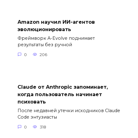
Amazon научил ИИ-агентов
эволюционировать
Фреймворк A-Evolve поднимает
результаты без ручной
0
206
Claude от Anthropic запоминает,
когда пользователь начинает
психовать
После недавней утечки исходников Claude
Code энтузиасты
0
318