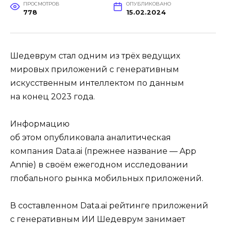
ПРОСМОТРОВ
ОПУБЛИКОВАНО
778
15.02.2024
Шедеврум стал одним из трёх ведущих
мировых приложений с генеративным
искусственным интеллектом по данным
на конец 2023 года.
Информацию
об этом опубликовала аналитическая
компания Data.ai (прежнее название — App
Annie) в своём ежегодном исследовании
глобального рынка мобильных приложений.
В составленном Data.ai рейтинге приложений
с генеративным ИИ Шедеврум занимает