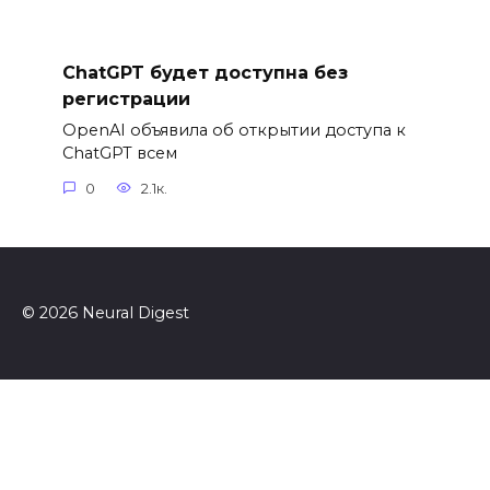
ChatGPT будет доступна без
регистрации
OpenAI объявила об открытии доступа к
ChatGPT всем
0
2.1к.
© 2026 Neural Digest