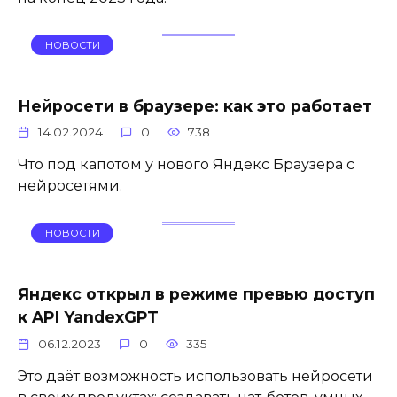
НОВОСТИ
Нейросети в браузере: как это работает
14.02.2024
0
738
Что под капотом у нового Яндекс Браузера с
нейросетями.
НОВОСТИ
Яндекс открыл в режиме превью доступ
к API YandexGPT
06.12.2023
0
335
Это даёт возможность использовать нейросети