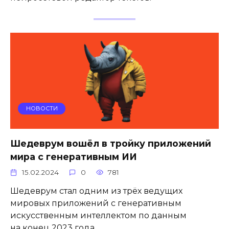
НОВОСТИ
Шедеврум вошёл в тройку приложений
мира с генеративным ИИ
15.02.2024
0
781
Шедеврум стал одним из трёх ведущих
мировых приложений с генеративным
искусственным интеллектом по данным
на конец 2023 года.