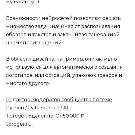
музыканты…)
Возможности нейросетей позволяют решать
множество задач, начиная от распознавания
образов и текстов и заканчивая генерацией
новых произведений.
В области дизайна, например, они активно
используются для автоматического создания
логотипов, иллюстраций, упаковок товаров и
многого другого.
Редактор-модератор сообщества по теме
Python / Data Science / AI
Tproger
,
Удалённо
,
От 50 000 ₽
tproger.ru