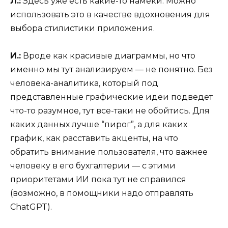
Л.:
Здесь уже есть какие-то намеки. Можно
использовать это в качестве вдохновения для
выбора стилистики приложения.
И.:
Вроде как красивые диаграммы, но что
именно мы тут анализируем — не понятно. Без
человека-аналитика, который под
представленные графические идеи подведет
что-то разумное, тут все-таки не обойтись. Для
каких данных лучше “пирог”, а для каких
график, как расставить акценты, на что
обратить внимание пользователя, что важнее
человеку в его бухгалтерии — с этими
приоритетами ИИ пока тут не справился
(возможно, в помощники надо отправлять
ChatGPT).