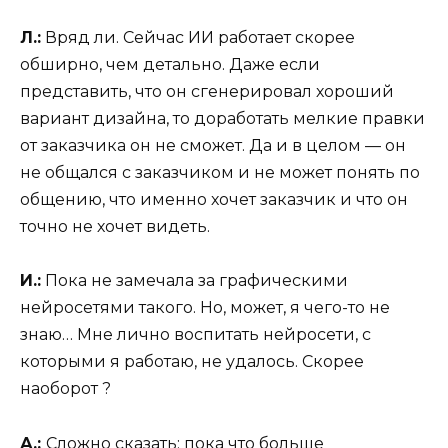
Л.:
Вряд ли. Сейчас ИИ работает скорее
обширно, чем детально. Даже если
представить, что он сгенерировал хороший
вариант дизайна, то доработать мелкие правки
от заказчика он не сможет. Да и в целом — он
не общался с заказчиком и не может понять по
общению, что именно хочет заказчик и что он
точно не хочет видеть.
И.:
Пока не замечала за графическими
нейросетями такого. Но, может, я чего-то не
знаю… Мне лично воспитать нейросети, с
которыми я работаю, не удалось. Скорее
наоборот ?
А.:
Сложно сказать; пока что больше