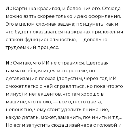
Л.:
Картинка красивая, и более ничего. Отсюда
можно взять скорее только идею оформления.
Это в целом сложная задача; придумать, как и
что будет показываться на экранах приложения
с такой функциональностью, — довольно
трудоемкий процесс.
И.:
Считаю, что ИИ не справился. Цветовая
гамма и общая идея интересные, но
детализация плохая (допустим, через год ИИ
сможет легко с ней справляться, но пока что это
минус) и нет акцентов, что там хорошо в
машине, что плохо, — всё одного цвета,
непонятно, чему стоит уделить внимание,
какую деталь, может, заменить, починить и т.д…
Но если запустить сюда дизайнера с головой и