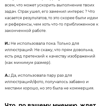
всем, что может ускорить выполнение твоих
задач. Страх ушел, его заменил интерес ? Что
касается результатов, то это скорее были идеи
и референсы, чем хоть что-то приближенное к
законченной работе.
И.:
Не использовала пока. Только для
иллюстраций. Не скажу, что прям довольна,
есть ряд претензий к качеству изображений
(как минимум размер).
А.:
Да, использовала пару раз для
иллюстраций/фото, получалось забавно и
местами хорошо, но это была не коммерция.
Что, по вашему мнению, ждет