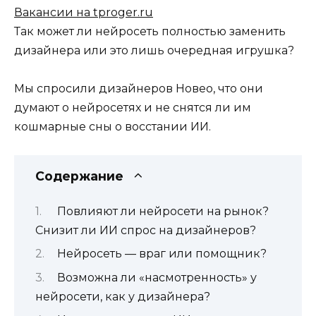
Вакансии на tproger.ru
Так может ли нейросеть полностью заменить
дизайнера или это лишь очередная игрушка?
Мы спросили дизайнеров Новео, что они
думают о нейросетях и не снятся ли им
кошмарные сны о восстании ИИ.
Содержание
Повлияют ли нейросети на рынок?
Снизит ли ИИ спрос на дизайнеров?
Нейросеть — враг или помощник?
Возможна ли «насмотренность» у
нейросети, как у дизайнера?