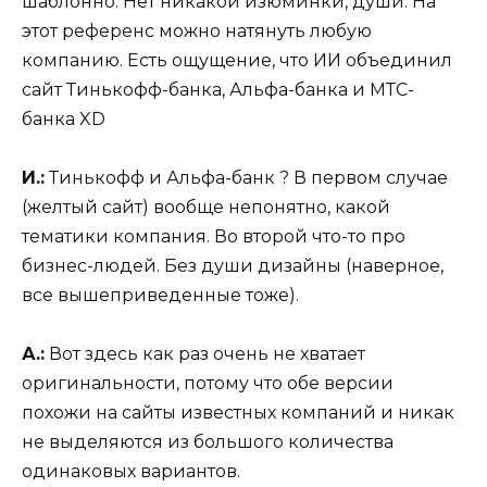
шаблонно. Нет никакой изюминки, души. На
этот референс можно натянуть любую
компанию. Есть ощущение, что ИИ объединил
сайт Тинькофф-банка, Альфа-банка и МТС-
банка XD
И.:
Тинькофф и Альфа-банк ? В первом случае
(желтый сайт) вообще непонятно, какой
тематики компания. Во второй что-то про
бизнес-людей. Без души дизайны (наверное,
все вышеприведенные тоже).
А.:
Вот здесь как раз очень не хватает
оригинальности, потому что обе версии
похожи на сайты известных компаний и никак
не выделяются из большого количества
одинаковых вариантов.