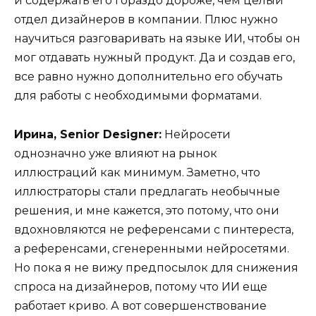
и содержать его гораздо дороже, чем целый
отдел дизайнеров в компании. Плюс нужно
научиться разговаривать на языке ИИ, чтобы он
мог отдавать нужный продукт. Да и создав его,
все равно нужно дополнительно его обучать
для работы с необходимыми форматами.
Ирина, Senior Designer:
Нейросети
однозначно уже влияют на рынок
иллюстраций как минимум. Заметно, что
иллюстраторы стали предлагать необычные
решения, и мне кажется, это потому, что они
вдохновляются не референсами с пинтереста,
а референсами, сгенеренными нейросетями.
Но пока я не вижу предпосылок для снижения
спроса на дизайнеров, потому что ИИ еще
работает криво. А вот совершенствование