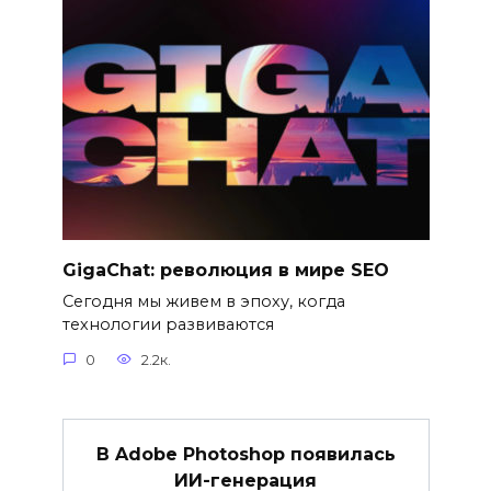
GigaChat: революция в мире SEO
Сегодня мы живем в эпоху, когда
технологии развиваются
0
2.2к.
В Adobe Photoshop появилась
ИИ-генерация