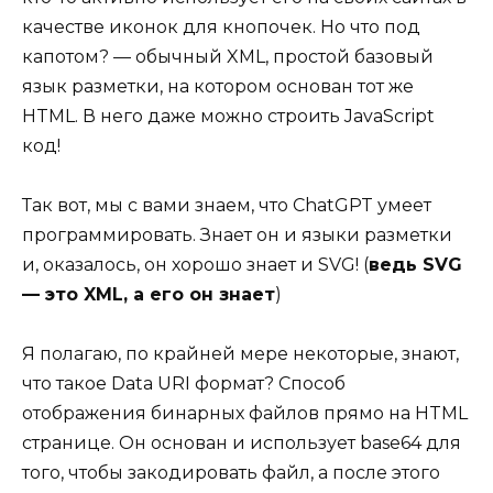
качестве иконок для кнопочек. Но что под
капотом? — обычный XML, простой базовый
язык разметки, на котором основан тот же
HTML. В него даже можно строить JavaScript
код!
Так вот, мы с вами знаем, что ChatGPT умеет
программировать. Знает он и языки разметки
и, оказалось, он хорошо знает и SVG! (
ведь SVG
— это XML, а его он знает
)
Я полагаю, по крайней мере некоторые, знают,
что такое Data URI формат? Способ
отображения бинарных файлов прямо на HTML
странице. Он основан и использует base64 для
того, чтобы закодировать файл, а после этого