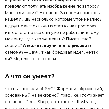
позволяют получать изображение по запросу.
Много ли таких? Не очень. За время поисков я
нашёл лишь несколько, которые упоминались
в других англоязычных статьях на просторах
интернета, но все они уже не работали к тому
моменту. Ну и что же делать? Писать свой
сервис?
А может, научить его рисовать
самому?
— Звучит как бредовая идея, не так
ли? Модель-то текстовая
А что он умеет?
Что вы слышали об SVG? Формат изображений,
основанный на векторной графике. Кто-то знает
его через PhotoShop, кто-то через Illustrator,
кто-то активно использует его на своих сайтах в