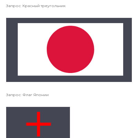
Запрос: Красный треугольник
Запрос: Флаг Японии