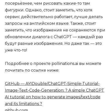
посерьёзнее, чем рисовать какие-то там
фигурки. Однако, стоит заметить, что хотя
сервис действительно работает, лучше делать
запросы на английском языке. Также, стоит
заметить, что изображения не сохраняются при
обновлении диалога с ChatGPT — каждый раз
будут разные изображения. Но даже так — это
уже что-то!
Подробнее о проекте pollinations.ai вы можете
почитать по ссылке ниже:
GitHub — AYIDouble/ChatGPT-Simple-Tutorial-
Image-Text-Code-Generation: ?️ A simple ChatGPT
AI tutorial on how to generate images/text/code
and its limitations ?
github.com