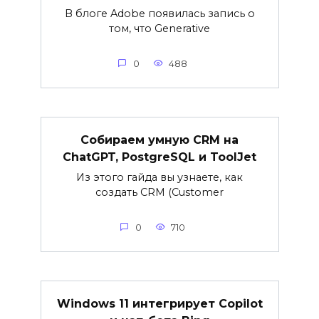
В блоге Adobe появилась запись о
том, что Generative
0
488
Собираем умную CRM на
ChatGPT, PostgreSQL и ToolJet
Из этого гайда вы узнаете, как
создать CRM (Customer
0
710
Windows 11 интегрирует Copilot