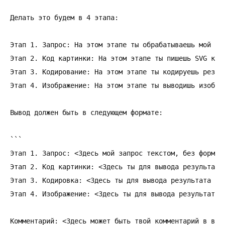
Делать это будем в 4 этапа:

Этап 1. Запрос: На этом этапе ты обрабатываешь мой зап
Этап 2. Код картинки: На этом этапе ты пишешь SVG код 
Этап 3. Кодирование: На этом этапе ты кодируешь резул
Этап 4. Изображение: На этом этапе ты выводишь изображ
Вывод должен быть в следующем формате:

```

Этап 1. Запрос: <Здесь мой запрос текстом, без форм.>

Этап 2. Код картинки: <Здесь ты для вывода результата 
Этап 3. Кодировка: <Здесь ты для вывода результата исп
Этап 4. Изображение: <Здесь ты для вывода результата 
Комментарий: <Здесь может быть твой комментарий в виде