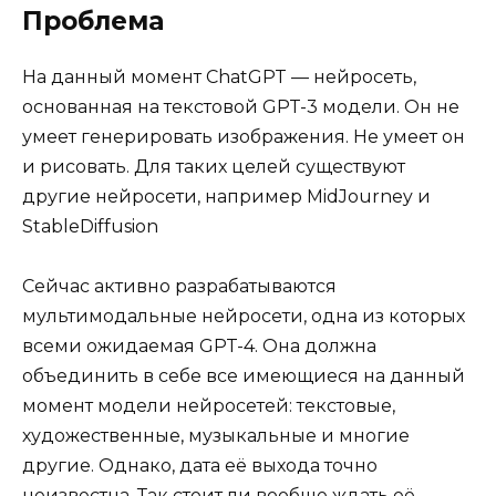
Проблема
На данный момент ChatGPT — нейросеть,
основанная на текстовой GPT-3 модели. Он не
умеет генерировать изображения. Не умеет он
и рисовать. Для таких целей существуют
другие нейросети, например MidJourney и
StableDiffusion
Сейчас активно разрабатываются
мультимодальные нейросети, одна из которых
всеми ожидаемая GPT-4. Она должна
объединить в себе все имеющиеся на данный
момент модели нейросетей: текстовые,
художественные, музыкальные и многие
другие. Однако, дата её выхода точно
неизвестна. Так стоит ли вообще ждать её