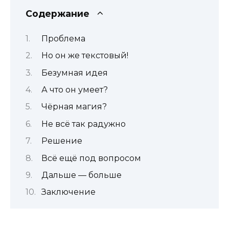
Содержание
Проблема
Но он же текстовый!
Безумная идея
А что он умеет?
Чёрная магия?
Не всё так радужно
Решение
Всё ещё под вопросом
Дальше — больше
Заключение