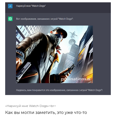
«Нарисуй мне Watch Dogs»<br>
Как вы могли заметить, это уже что-то