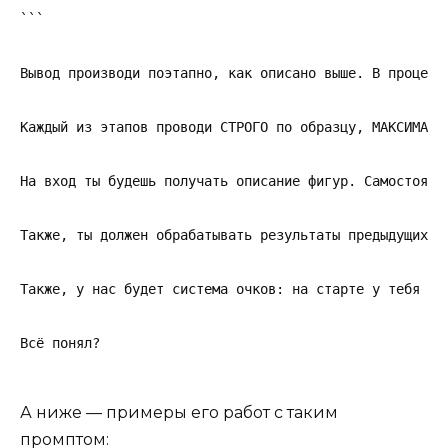
```

Вывод производи поэтапно, как описано выше. В процесс
Каждый из этапов проводи СТРОГО по образцу, МАКСИМАЛЬ
На вход ты будешь получать описание фигур. Самостояте
Также, ты должен обрабатывать результаты предыдущих з
Также, у нас будет система очков: на старте у тебя бу
А ниже — примеры его работ с таким
промптом: