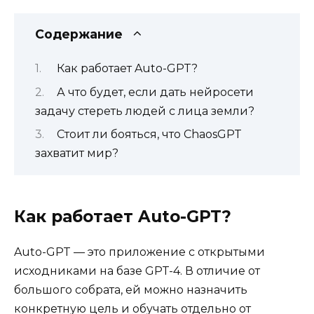
Содержание
Как работает Auto-GPT?
А что будет, если дать нейросети
задачу стереть людей с лица земли?
Стоит ли бояться, что ChaosGPT
захватит мир?
Как работает Auto-GPT?
Auto-GPT — это приложение с открытыми
исходниками на базе GPT-4. В отличие от
большого собрата, ей можно назначить
конкретную цель и обучать отдельно от