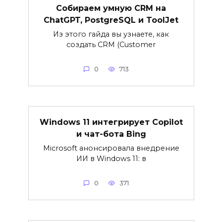
Собираем умную CRM на
ChatGPT, PostgreSQL и ToolJet
Из этого гайда вы узнаете, как
создать CRM (Customer
0
713
Windows 11 интегрирует Copilot
и чат-бота Bing
Microsoft анонсировала внедрение
ИИ в Windows 11: в
0
371