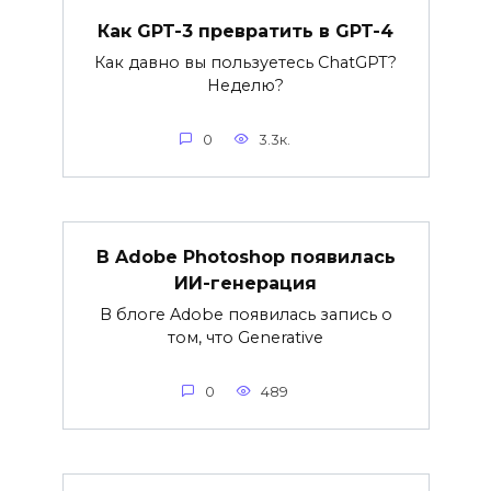
Как GPT-3 превратить в GPT-4
Как давно вы пользуетесь ChatGPT?
Неделю?
0
3.3к.
В Adobe Photoshop появилась
ИИ-генерация
В блоге Adobe появилась запись о
том, что Generative
0
489