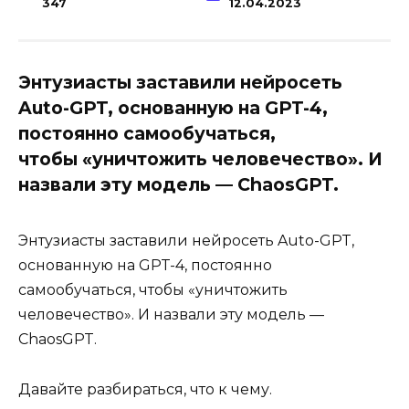
347
12.04.2023
Энтузиасты заставили нейросеть
Auto-GPT, основанную на GPT-4,
постоянно самообучаться,
чтобы «уничтожить человечество». И
назвали эту модель — ChaosGPT.
Энтузиасты заставили нейросеть Auto-GPT,
основанную на GPT-4, постоянно
самообучаться, чтобы «уничтожить
человечество». И назвали эту модель —
ChaosGPT.
Давайте разбираться, что к чему.