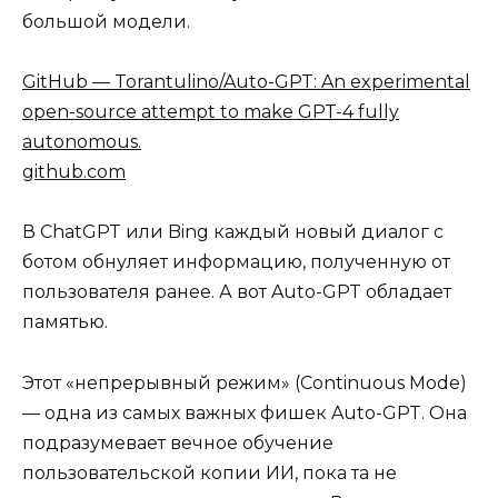
большой модели.
GitHub — Torantulino/Auto-GPT: An experimental
open-source attempt to make GPT-4 fully
autonomous.
github.com
В ChatGPT или Bing каждый новый диалог с
ботом обнуляет информацию, полученную от
пользователя ранее. А вот Auto-GPT обладает
памятью.
Этот «непрерывный режим» (Continuous Mode)
— одна из самых важных фишек Auto-GPT. Она
подразумевает вечное обучение
пользовательской копии ИИ, пока та не