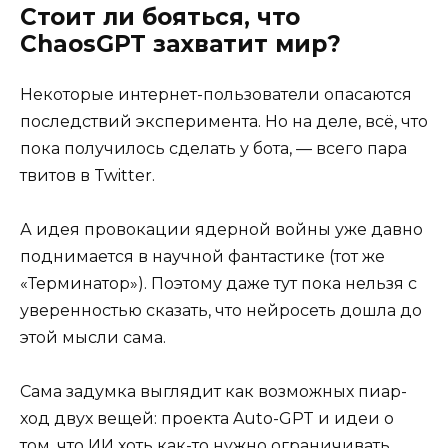
Стоит ли бояться, что
ChaosGPT захватит мир?
Некоторые интернет-пользователи опасаются
последствий эксперимента. Но на деле, всё, что
пока получилось сделать у бота, — всего пара
твитов в Twitter.
А идея провокации ядерной войны уже давно
поднимается в научной фантастике (тот же
«Терминатор»). Поэтому даже тут пока нельзя с
уверенностью сказать, что нейросеть дошла до
этой мысли сама.
Сама задумка выглядит как возможных пиар-
ход двух вещей: проекта Auto-GPT и идеи о
том, что ИИ хоть как-то нужно ограничивать.