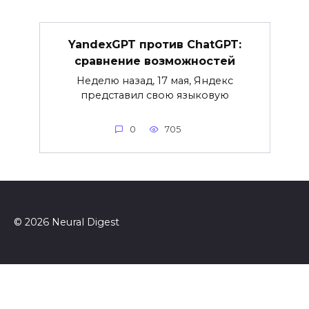
YandexGPT против ChatGPT:
сравнение возможностей
Неделю назад, 17 мая, Яндекс
представил свою языковую
0
705
© 2026 Neural Digest